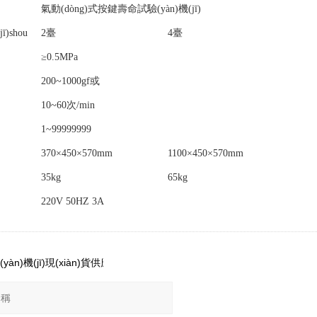
氣動(dòng)式按鍵壽命試驗(yàn)機(jī)
)shou
2臺
4臺
≥0.5MPa
200~1000gf或
10~60次/min
1~99999999
370×450×570mm
1100×450×570mm
35kg
65kg
220V 50HZ 3A