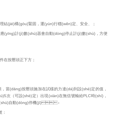
；
ié)構(gòu)緊固，運(yùn)行穩(wěn)定、安全、；
(yīng)計(jì)數(shù)器會自動(dòng)停止計(jì)數(shù)，方便
，使試件在按壓頭正下方；
按壓頭，當(dāng)按壓頭施加在試樣的力達(dá)到設(shè)定的值，
續(xù)5次（可設(shè)定）出現(xiàn)在無信號輸給PLC時(shí)，
shù)自動(dòng)停機(jī)。
型號：