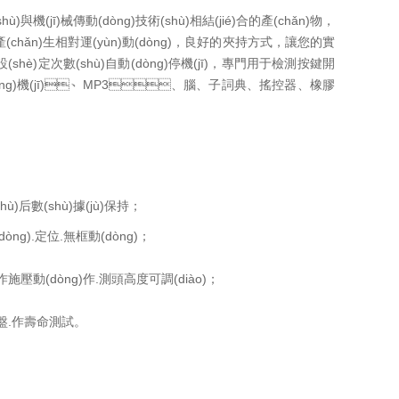
與機(jī)械傳動(dòng)技術(shù)相結(jié)合的產(chǎn)物，
試頭產(chǎn)生相對運(yùn)動(dòng)，良好的夾持方式，讓您的實
dá)到設(shè)定次數(shù)自動(dòng)停機(jī)，專門用于檢測按鍵開
òng)機(jī)、MP3、腦、子詞典、搖控器、橡膠
hù)后數(shù)據(jù)保持；
dòng).定位.無框動(dòng)；
)測頭作施壓動(dòng)作.測頭高度可調(diào)；
.作壽命測試。