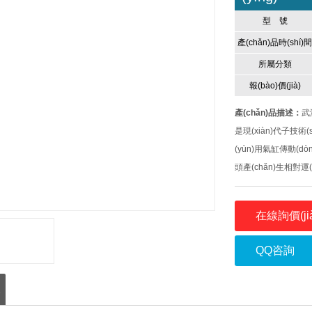
型 號
產(chǎn)品時(shí)
所屬分類
報(bào)價(jià)
產(chǎn)品描述：
武
是現(xiàn)代子技術(sh
(yùn)用氣缸傳動(d
頭產(chǎn)生相對運(
成效，測頭可以*移動(dò
(shù)自動(dòng)停機(
在線詢價(ji
QQ咨詢