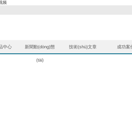
视频
)品中心
新聞動(dòng)態
技術(shù)文章
成功案
(tài)