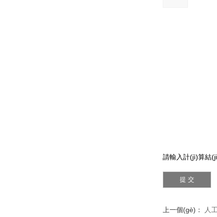
請輸入計(jì)算結(j
上一個(gè)：
人工