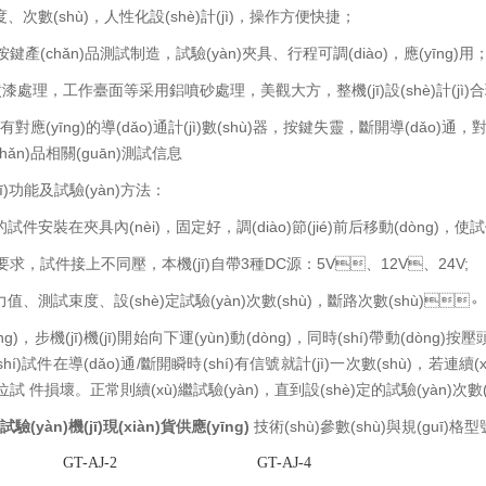
)速度、次數(shù)，人性化設(shè)計(jì)，操作方便快捷；
產(chǎn)品測試制造，試驗(yàn)夾具、行程可調(diào)，應(yīng)用
，工作臺面等采用鋁噴砂處理，美觀大方，整機(jī)設(shè)計(jì)合理結(j
工位有對應(yīng)的導(dǎo)通計(jì)數(shù)器，按鍵失靈，斷開導(dǎo)通，對應
chǎn)品相關(guān)測試信息
機(jī)功能及試驗(yàn)方法：
試件安裝在夾具內(nèi)，固定好，調(diào)節(jié)前后移動(dòng)
ù)不同要求，試件接上不同壓，本機(jī)自帶3種DC源：5V、12V、24V;
)定按力值、測試束度、設(shè)定試驗(yàn)次數(shù)，斷路次數(shù)。
g)，步機(jī)機(jī)開始向下運(yùn)動(dòng)，同時(shí)帶動(dòng)
(shí)試件在導(dǎo)通/斷開瞬時(shí)有信號就計(jì)一次數(shù)，若連
位試 件損壞。正常則續(xù)繼試驗(yàn)，直到設(shè)定的試驗(yàn)次數(
yàn)機(jī)現(xiàn)貨供應(yīng)
技術(shù)參數(shù)與規(guī)格
GT-AJ-2
GT-AJ-4